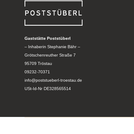
Gaststätte Poststüberl
– Inhaberin Stephanie Bähr –
Grötschenreuther Straße 7
95709 Tröstau
09232-70371
info@poststueberl-troestau.de
USt-Id-Nr DE328565514