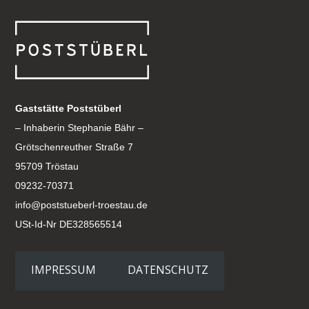
Gaststätte Poststüberl
– Inhaberin Stephanie Bähr –
Grötschenreuther Straße 7
95709 Tröstau
09232-70371
info@poststueberl-troestau.de
USt-Id-Nr DE328565514
IMPRESSUM
DATENSCHUTZ